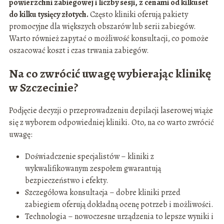
powierzchni zabiegowej i liczby sesji, z cenami od kilkuset
do kilku tysięcy złotych.
Często kliniki oferują pakiety
promocyjne dla większych obszarów lub serii zabiegów.
Warto również zapytać o możliwość konsultacji, co pomoże
oszacować koszt i czas trwania zabiegów.
Na co zwrócić uwagę wybierając klinikę
w Szczecinie?
Podjęcie decyzji o przeprowadzeniu depilacji laserowej wiąże
się z wyborem odpowiedniej kliniki. Oto, na co warto zwrócić
uwagę:
Doświadczenie specjalistów – kliniki z
wykwalifikowanym zespołem gwarantują
bezpieczeństwo i efekty.
Szczegółowa konsultacja – dobre kliniki przed
zabiegiem oferują dokładną ocenę potrzeb i możliwości.
Technologia – nowoczesne urządzenia to lepsze wyniki i