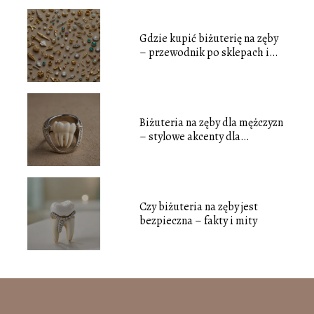
Gdzie kupić biżuterię na zęby
– przewodnik po sklepach i
ofertach
Biżuteria na zęby dla mężczyzn
– stylowe akcenty dla
nowoczesnych panów
Czy biżuteria na zęby jest
bezpieczna – fakty i mity