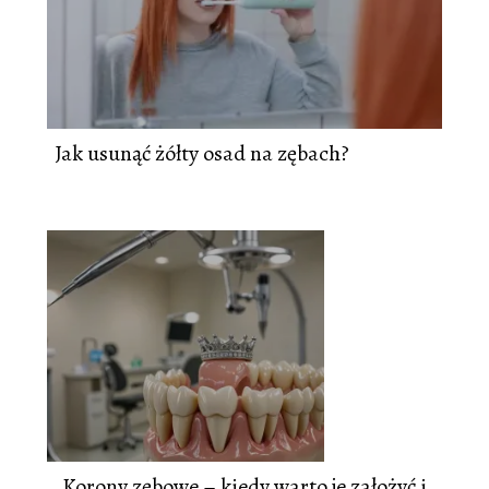
Jak usunąć żółty osad na zębach?
Korony zębowe – kiedy warto je założyć i