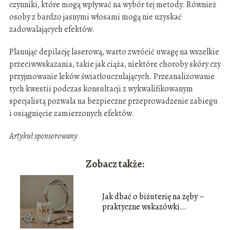
czynniki, które mogą wpływać na wybór tej metody. Również
osoby z bardzo jasnymi włosami mogą nie uzyskać
zadowalających efektów.
Planując depilację laserową, warto zwrócić uwagę na wszelkie
przeciwwskazania, takie jak ciąża, niektóre choroby skóry czy
przyjmowanie leków światłouczulających. Przeanalizowanie
tych kwestii podczas konsultacji z wykwalifikowanym
specjalistą pozwala na bezpieczne przeprowadzenie zabiegu
i osiągnięcie zamierzonych efektów.
Artykuł sponsorowany
Zobacz także:
Jak dbać o biżuterię na zęby –
praktyczne wskazówki
pielęgnacyjne