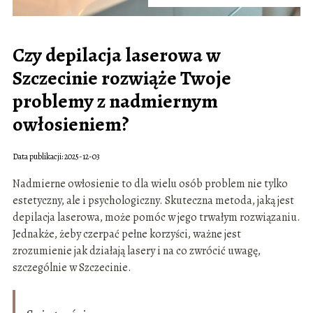
Czy depilacja laserowa w
Szczecinie rozwiąże Twoje
problemy z nadmiernym
owłosieniem?
Data publikacji: 2025-12-03
Nadmierne owłosienie to dla wielu osób problem nie tylko
estetyczny, ale i psychologiczny. Skuteczna metoda, jaką jest
depilacja laserowa, może pomóc w jego trwałym rozwiązaniu.
Jednakże, żeby czerpać pełne korzyści, ważne jest
zrozumienie jak działają lasery i na co zwrócić uwagę,
szczególnie w Szczecinie.