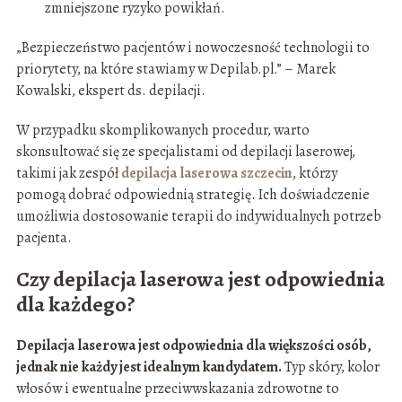
zmniejszone ryzyko powikłań.
„Bezpieczeństwo pacjentów i nowoczesność technologii to
priorytety, na które stawiamy w Depilab.pl.” – Marek
Kowalski, ekspert ds. depilacji.
W przypadku skomplikowanych procedur, warto
skonsultować się ze specjalistami od depilacji laserowej,
takimi jak zespół
depilacja laserowa szczecin
, którzy
pomogą dobrać odpowiednią strategię. Ich doświadczenie
umożliwia dostosowanie terapii do indywidualnych potrzeb
pacjenta.
Czy depilacja laserowa jest odpowiednia
dla każdego?
Depilacja laserowa jest odpowiednia dla większości osób,
jednak nie każdy jest idealnym kandydatem.
Typ skóry, kolor
włosów i ewentualne przeciwwskazania zdrowotne to