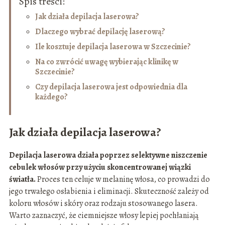
Spis treści:
Jak działa depilacja laserowa?
Dlaczego wybrać depilację laserową?
Ile kosztuje depilacja laserowa w Szczecinie?
Na co zwrócić uwagę wybierając klinikę w
Szczecinie?
Czy depilacja laserowa jest odpowiednia dla
każdego?
Jak działa depilacja laserowa?
Depilacja laserowa działa poprzez selektywne niszczenie
cebulek włosów przy użyciu skoncentrowanej wiązki
światła.
Proces ten celuje w melaninę włosa, co prowadzi do
jego trwałego osłabienia i eliminacji. Skuteczność zależy od
koloru włosów i skóry oraz rodzaju stosowanego lasera.
Warto zaznaczyć, że ciemniejsze włosy lepiej pochłaniają