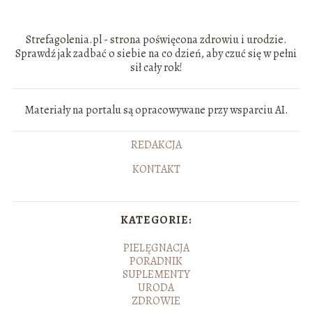
Strefagolenia.pl - strona poświęcona zdrowiu i urodzie.
Sprawdź jak zadbać o siebie na co dzień, aby czuć się w pełni
sił cały rok!
Materiały na portalu są opracowywane przy wsparciu AI.
REDAKCJA
KONTAKT
KATEGORIE:
PIELĘGNACJA
PORADNIK
SUPLEMENTY
URODA
ZDROWIE