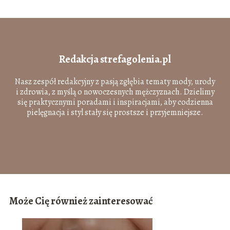
Redakcja strefagolenia.pl
Nasz zespół redakcyjny z pasją zgłębia tematy mody, urody
i zdrowia, z myślą o nowoczesnych mężczyznach. Dzielimy
się praktycznymi poradami i inspiracjami, aby codzienna
pielęgnacja i styl stały się prostsze i przyjemniejsze.
Może Cię również zainteresować