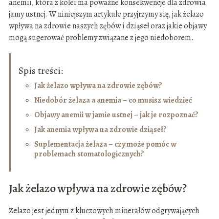
anemii, która z kolei ma poważne konsekwencje dla zdrowia
jamy ustnej. W niniejszym artykule przyjrzymy się, jak żelazo
wpływa na zdrowie naszych zębów i dziąseł oraz jakie objawy
mogą sugerować problemy związane z jego niedoborem.
Spis treści:
Jak żelazo wpływa na zdrowie zębów?
Niedobór żelaza a anemia – co musisz wiedzieć
Objawy anemii w jamie ustnej – jak je rozpoznać?
Jak anemia wpływa na zdrowie dziąseł?
Suplementacja żelaza – czy może pomóc w
problemach stomatologicznych?
Jak żelazo wpływa na zdrowie zębów?
Żelazo jest jednym z kluczowych minerałów odgrywających