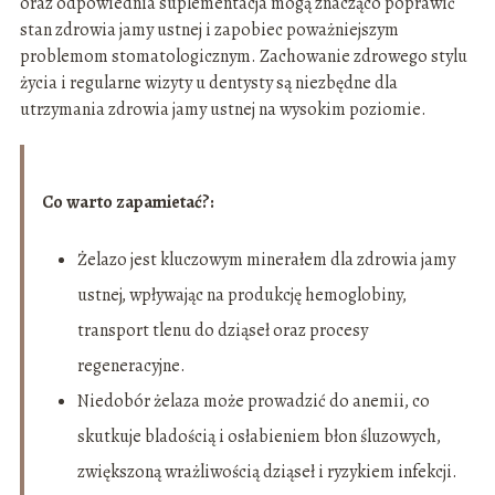
oraz odpowiednia suplementacja mogą znacząco poprawić
stan zdrowia jamy ustnej i zapobiec poważniejszym
problemom stomatologicznym. Zachowanie zdrowego stylu
życia i regularne wizyty u dentysty są niezbędne dla
utrzymania zdrowia jamy ustnej na wysokim poziomie.
Co warto zapamietać?:
Żelazo jest kluczowym minerałem dla zdrowia jamy
ustnej, wpływając na produkcję hemoglobiny,
transport tlenu do dziąseł oraz procesy
regeneracyjne.
Niedobór żelaza może prowadzić do anemii, co
skutkuje bladością i osłabieniem błon śluzowych,
zwiększoną wrażliwością dziąseł i ryzykiem infekcji.