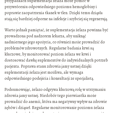
przypadkach suplementacja żelaza może pomóc w
przywróceniu odpowiedniego poziomu hemoglobiny i
poprawie zaopatrzenia tkanek w tlen. Dzięki temu dziąsła
stają się bardziej odporne na infekcje i szybciej się regenerują.
Warto jednak pamiętać, że suplementacja żelaza powinna być
prowadzona pod nadzorem lekarza, aby uniknąć
nadmiernego jego spożycia, co również może prowadzić do
problemów zdrowotnych. Regularne badania krwi są
kluczowe, by monitorować poziom żelaza we krwi i
dostosować dawkę suplementów do indywidualnych potrzeb
pacjenta. Poprawa stanu zdrowia jamy ustnej dzięki
suplementacji żelaza jest możliwa, ale wymaga
odpowiedniego podejścia i konsultacji ze specjalistą.
Podsumowując, żelazo odgrywa kluczową rolę w utrzymaniu
zdrowia jamy ustnej. Niedobór tego pierwiastka może
prowadzić do anemii, która ma negatywny wpływ na zdrowie
zębów i dziąseł. Regularne monitorowanie poziomu żelaza