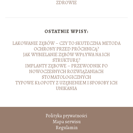
ZDROWIE
OSTATNIE WPISY:
LAKOWANIE ZĘBÓW – CZY TO SKUTECZNA METODA
OCHRONY PRZED PRÓCHNICĄ?
JAK WYBIELANIE ZĘBÓW WPŁYWA NA ICH
STRUKTURĘ?
IMPLANTY ZĘBOWE – PRZEWODNIK PO
NOWOCZESNYCH ROZWIĄZANIACH
STOMATOLOGICZNYCH
TYPOWE KŁOPOTY Z UZĘBIENIEM I SPOSOBY ICH
UNIKANIA
Polityka prywatności
Mapa serwisu
Regulamin