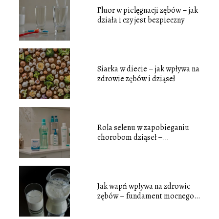
Fluor w pielęgnacji zębów – jak
działa i czy jest bezpieczny
Siarka w diecie – jak wpływa na
zdrowie zębów i dziąseł
Rola selenu w zapobieganiu
chorobom dziąseł –
antyoksydant dla jamy ustnej
Jak wapń wpływa na zdrowie
zębów – fundament mocnego
szkliwa