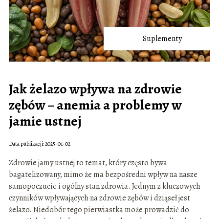
Suplementy
Jak żelazo wpływa na zdrowie
zębów – anemia a problemy w
jamie ustnej
Data publikacji: 2025-01-02
Zdrowie jamy ustnej to temat, który często bywa
bagatelizowany, mimo że ma bezpośredni wpływ na nasze
samopoczucie i ogólny stan zdrowia. Jednym z kluczowych
czynników wpływających na zdrowie zębów i dziąseł jest
żelazo. Niedobór tego pierwiastka może prowadzić do