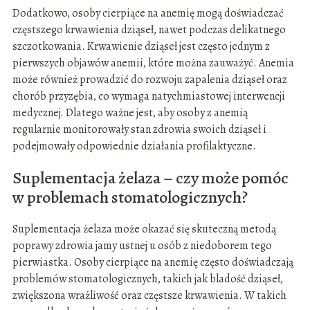
Dodatkowo, osoby cierpiące na anemię mogą doświadczać
częstszego krwawienia dziąseł, nawet podczas delikatnego
szczotkowania. Krwawienie dziąseł jest często jednym z
pierwszych objawów anemii, które można zauważyć. Anemia
może również prowadzić do rozwoju zapalenia dziąseł oraz
chorób przyzębia, co wymaga natychmiastowej interwencji
medycznej. Dlatego ważne jest, aby osoby z anemią
regularnie monitorowały stan zdrowia swoich dziąseł i
podejmowały odpowiednie działania profilaktyczne.
Suplementacja żelaza – czy może pomóc
w problemach stomatologicznych?
Suplementacja żelaza może okazać się skuteczną metodą
poprawy zdrowia jamy ustnej u osób z niedoborem tego
pierwiastka. Osoby cierpiące na anemię często doświadczają
problemów stomatologicznych, takich jak bladość dziąseł,
zwiększona wrażliwość oraz częstsze krwawienia. W takich