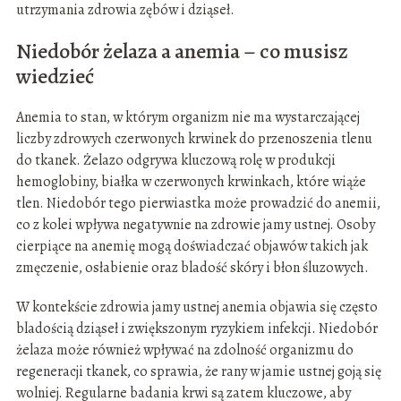
utrzymania zdrowia zębów i dziąseł.
Niedobór żelaza a anemia – co musisz
wiedzieć
Anemia to stan, w którym organizm nie ma wystarczającej
liczby zdrowych czerwonych krwinek do przenoszenia tlenu
do tkanek. Żelazo odgrywa kluczową rolę w produkcji
hemoglobiny, białka w czerwonych krwinkach, które wiąże
tlen. Niedobór tego pierwiastka może prowadzić do anemii,
co z kolei wpływa negatywnie na zdrowie jamy ustnej. Osoby
cierpiące na anemię mogą doświadczać objawów takich jak
zmęczenie, osłabienie oraz bladość skóry i błon śluzowych.
W kontekście zdrowia jamy ustnej anemia objawia się często
bladością dziąseł i zwiększonym ryzykiem infekcji. Niedobór
żelaza może również wpływać na zdolność organizmu do
regeneracji tkanek, co sprawia, że rany w jamie ustnej goją się
wolniej. Regularne badania krwi są zatem kluczowe, aby