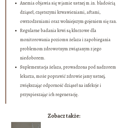
Anemia objawia się w jamie ustnej m.in. bladością
dziąseł, częstszymi krwawieniami, aftami,
owrzodzeniami oraz wolniejszym gojeniem się ran.
Regularne badania krwi są kluczowe dla
monitorowania poziomu żelaza i zapobiegania
problemom zdrowotnym związanym z jego
niedoborem.
Suplementacja żelaza, prowadzona pod nadzorem
lekarza, może poprawić zdrowie jamy ustnej,
zwiększając odporność dziąseł na infekcje i
przyspieszając ich regenerację.
Zobacz także: