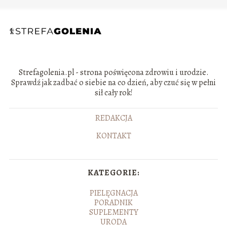
Strefagolenia.pl - strona poświęcona zdrowiu i urodzie.
Sprawdź jak zadbać o siebie na co dzień, aby czuć się w pełni
sił cały rok!
REDAKCJA
KONTAKT
KATEGORIE:
PIELĘGNACJA
PORADNIK
SUPLEMENTY
URODA