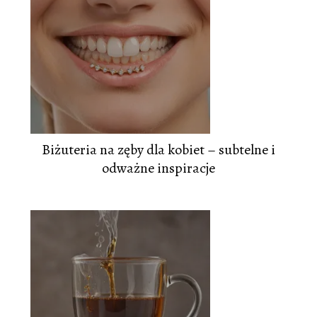
Biżuteria na zęby dla kobiet – subtelne i
odważne inspiracje