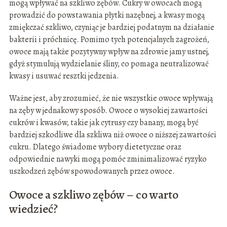
mogą wpływać na szkliwo zębów. Cukry w owocach mogą
prowadzić do powstawania płytki nazębnej, a kwasy mogą
zmiękczać szkliwo, czyniąc je bardziej podatnym na działanie
bakterii i próchnicę. Pomimo tych potencjalnych zagrożeń,
owoce mają także pozytywny wpływ na zdrowie jamy ustnej,
gdyż stymulują wydzielanie śliny, co pomaga neutralizować
kwasy i usuwać resztki jedzenia.
Ważne jest, aby zrozumieć, że nie wszystkie owoce wpływają
na zęby w jednakowy sposób. Owoce o wysokiej zawartości
cukrów i kwasów, takie jak cytrusy czy banany, mogą być
bardziej szkodliwe dla szkliwa niż owoce o niższej zawartości
cukru. Dlatego świadome wybory dietetyczne oraz
odpowiednie nawyki mogą pomóc zminimalizować ryzyko
uszkodzeń zębów spowodowanych przez owoce.
Owoce a szkliwo zębów – co warto
wiedzieć?