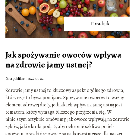
Poradnik
Jak spożywanie owoców wpływa
na zdrowie jamy ustnej?
Data publikacji: 2025-01-02
Zdrowie jamy ustnej to kluczowy aspekt ogólnego zdrowia,
który często bywa pomijany. Spożywanie owoców to ważny
element zdrowej diety, jednak ich wpływ na jamę ustną jest
tematem, który wymaga bliższego przyjrzenia się. W
niniejszym artykule omówimy, jak owoce wpływają na zdrowie
zębów, jakie kroki podjąć, aby ochronić szkliwo po ich
spożyciu, oraz które owoce są najkorzystniejsze dla naszej