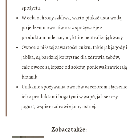
spożyciu.
W celu ochrony szkliwa, warto płukać usta wodą
po jedzeniu owoców oraz spożywać je z
produktami mlecznymi, które neutralizują kwasy.
Owoce o niższej zawartości cukru, takie jak jagody i
jabłka, są bardziej korzystne dla zdrowia zębów;
całe owoce są lepsze od soków, ponieważ zawierają
błonnik.
Unikanie spożywania owoców wieczorem i łączenie
ich z produktami bogatymi w wapń, jak ser czy
jogurt, wspiera zdrowie jamy ustnej.
Zobacz także: