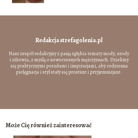
Redakcja strefagolenia.pl
Nasz zespół redakcyjny z pasją zgłębia tematy mody, urody
i zdrowia, z myślą o nowoczesnych mężczyznach. Dzielimy
się praktycznymi poradami i inspiracjami, aby codzienna
pielęgnacja i styl stały się prostsze i przyjemniejsze.
Może Cię również zainteresować