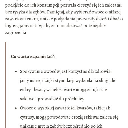
podejście do ich konsumpcji pozwala cieszyć się ich zaletami
bez ryzyka dla zębów. Pamiętaj, aby wybierać owoce o niższej
zawartości cukru, unikać podjadania przez cały dzień i dbać o
higienę jamy ustnej, aby zminimalizować potencjalne
zagrożenia.
Co warto zapamietać?:
Spożywanie owoców jest korzystne dla zdrowia
jamy ustnej dzięki stymulacji wydzielania śliny, ale
cukry i kwasy w nich zawarte mogą zmiękczać
szkliwo i prowadzić do próchnicy.
Owoce o wysokiej zawartości kwasów, takie jak
cytrusy, mogą powodować erozję szkliwa; zaleca się
unikanie mycia zębów bezpośrednio po ich