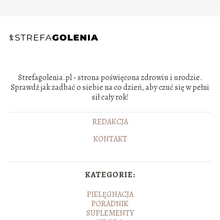
Strefagolenia.pl - strona poświęcona zdrowiu i urodzie.
Sprawdź jak zadbać o siebie na co dzień, aby czuć się w pełni
sił cały rok!
REDAKCJA
KONTAKT
KATEGORIE:
PIELĘGNACJA
PORADNIK
SUPLEMENTY