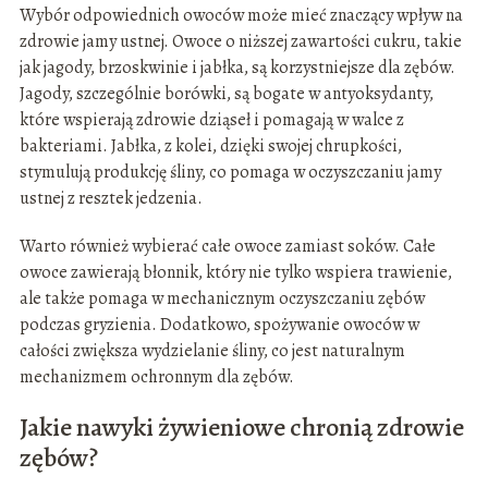
Wybór odpowiednich owoców może mieć znaczący wpływ na
zdrowie jamy ustnej. Owoce o niższej zawartości cukru, takie
jak jagody, brzoskwinie i jabłka, są korzystniejsze dla zębów.
Jagody, szczególnie borówki, są bogate w antyoksydanty,
które wspierają zdrowie dziąseł i pomagają w walce z
bakteriami. Jabłka, z kolei, dzięki swojej chrupkości,
stymulują produkcję śliny, co pomaga w oczyszczaniu jamy
ustnej z resztek jedzenia.
Warto również wybierać całe owoce zamiast soków. Całe
owoce zawierają błonnik, który nie tylko wspiera trawienie,
ale także pomaga w mechanicznym oczyszczaniu zębów
podczas gryzienia. Dodatkowo, spożywanie owoców w
całości zwiększa wydzielanie śliny, co jest naturalnym
mechanizmem ochronnym dla zębów.
Jakie nawyki żywieniowe chronią zdrowie
zębów?