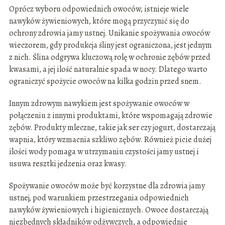
Oprócz wyboru odpowiednich owoców, istnieje wiele
nawyków żywieniowych, które mogą przyczynić się do
ochrony zdrowia jamy ustnej. Unikanie spożywania owoców
wieczorem, gdy produkcja śliny jest ograniczona, jest jednym
z nich. Ślina odgrywa kluczową rolę w ochronie zębów przed
kwasami, a jej ilość naturalnie spada w nocy. Dlatego warto
ograniczyć spożycie owoców na kilka godzin przed snem.
Innym zdrowym nawykiem jest spożywanie owoców w
połączeniu z innymi produktami, które wspomagają zdrowie
zębów. Produkty mleczne, takie jak ser czy jogurt, dostarczają
wapnia, który wzmacnia szkliwo zębów. Również picie dużej
ilości wody pomaga w utrzymaniu czystości jamy ustnej i
usuwa resztki jedzenia oraz kwasy.
Spożywanie owoców może być korzystne dla zdrowia jamy
ustnej, pod warunkiem przestrzegania odpowiednich
nawyków żywieniowych i higienicznych. Owoce dostarczają
niezbędnych składników odżywczych, a odpowiednie