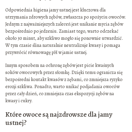
Odpowiednia higiena jamy ustnej jest kluczowa dla
utrzymania zdrowych zębów, zwłaszcza po spożyciu owoców.
Jednym z najważniejszych zaleceń jest unikanie mycia zębów
bezpośrednio po jedzeniu. Zamiast tego, warto odczekać
około 30 minut, aby szkliwo mogło się ponownie utwardzić.
W tym czasie ślina naturalnie neutralizuje kwasy i pomaga
przywrócić równowagę pH w jamie ustnej.
Innym sposobem na ochronę zębów jest picie kwaśnych
soków owocowych przez słomkę. Dzięki temu ogranicza się
bezpośredni kontakt kwasów z zębami, co zmniejsza ryzyko
erozji szkliwa. Ponadto, warto unikać podjadania owoców
przez cały dzień, co zmniejsza czas ekspozycji zębów na
kwasy i cukry.
Które owoce są najzdrowsze dla jamy
ustnej?