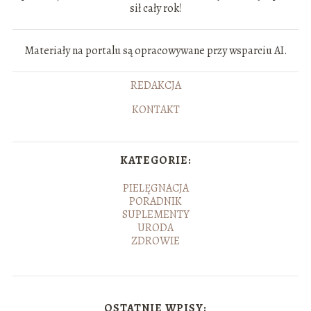
sił cały rok!
Materiały na portalu są opracowywane przy wsparciu AI.
REDAKCJA
KONTAKT
KATEGORIE:
PIELĘGNACJA
PORADNIK
SUPLEMENTY
URODA
ZDROWIE
OSTATNIE WPISY: