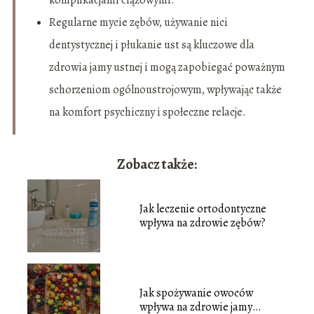
komplikacjami ciążowymi.
Regularne mycie zębów, używanie nici
dentystycznej i płukanie ust są kluczowe dla
zdrowia jamy ustnej i mogą zapobiegać poważnym
schorzeniom ogólnoustrojowym, wpływając także
na komfort psychiczny i społeczne relacje.
Zobacz także:
Jak leczenie ortodontyczne
wpływa na zdrowie zębów?
Jak spożywanie owoców
wpływa na zdrowie jamy