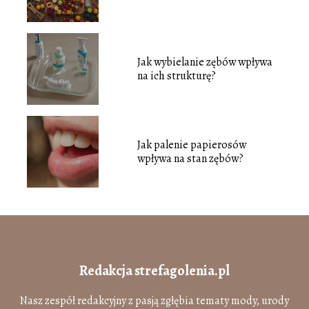
ustnej?
Jak wybielanie zębów wpływa
na ich strukturę?
Jak palenie papierosów
wpływa na stan zębów?
Redakcja strefagolenia.pl
Nasz zespół redakcyjny z pasją zgłębia tematy mody, urody