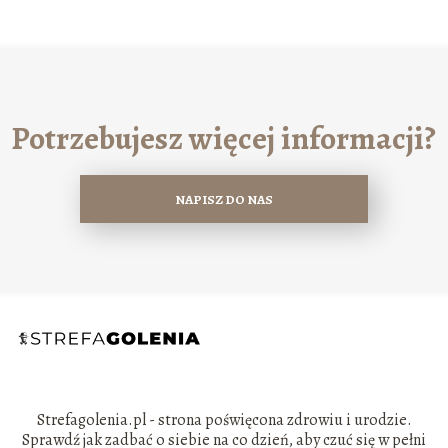
Potrzebujesz więcej informacji?
NAPISZ DO NAS
Strefagolenia.pl - strona poświęcona zdrowiu i urodzie.
Sprawdź jak zadbać o siebie na co dzień, aby czuć się w pełni