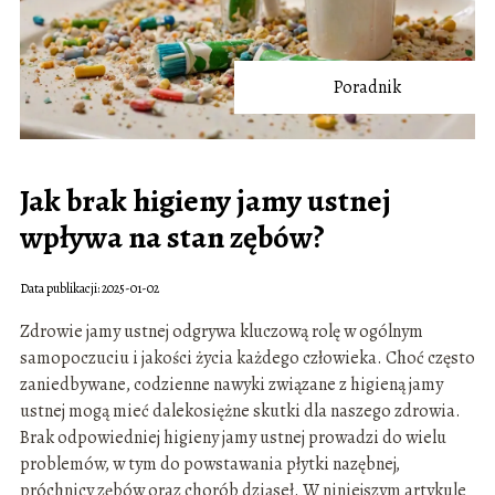
Poradnik
Jak brak higieny jamy ustnej
wpływa na stan zębów?
Data publikacji: 2025-01-02
Zdrowie jamy ustnej odgrywa kluczową rolę w ogólnym
samopoczuciu i jakości życia każdego człowieka. Choć często
zaniedbywane, codzienne nawyki związane z higieną jamy
ustnej mogą mieć dalekosiężne skutki dla naszego zdrowia.
Brak odpowiedniej higieny jamy ustnej prowadzi do wielu
problemów, w tym do powstawania płytki nazębnej,
próchnicy zębów oraz chorób dziąseł. W niniejszym artykule