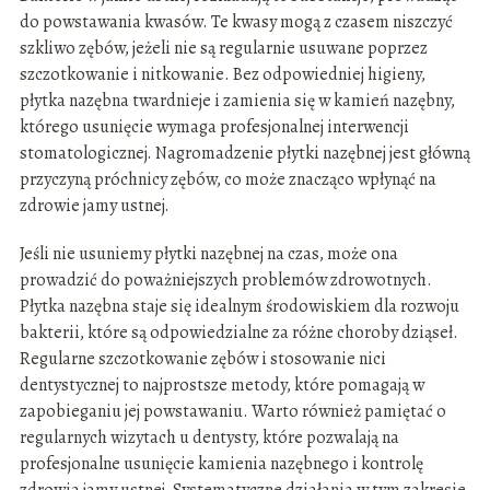
do powstawania kwasów. Te kwasy mogą z czasem niszczyć
szkliwo zębów, jeżeli nie są regularnie usuwane poprzez
szczotkowanie i nitkowanie. Bez odpowiedniej higieny,
płytka nazębna twardnieje i zamienia się w kamień nazębny,
którego usunięcie wymaga profesjonalnej interwencji
stomatologicznej. Nagromadzenie płytki nazębnej jest główną
przyczyną próchnicy zębów, co może znacząco wpłynąć na
zdrowie jamy ustnej.
Jeśli nie usuniemy płytki nazębnej na czas, może ona
prowadzić do poważniejszych problemów zdrowotnych.
Płytka nazębna staje się idealnym środowiskiem dla rozwoju
bakterii, które są odpowiedzialne za różne choroby dziąseł.
Regularne szczotkowanie zębów i stosowanie nici
dentystycznej to najprostsze metody, które pomagają w
zapobieganiu jej powstawaniu. Warto również pamiętać o
regularnych wizytach u dentysty, które pozwalają na
profesjonalne usunięcie kamienia nazębnego i kontrolę