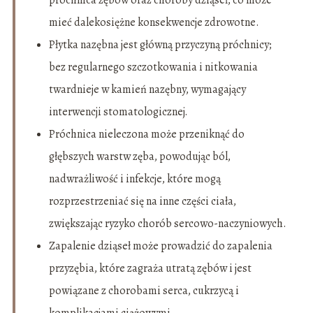
próchnica zębów oraz choroby dziąseł, co może
mieć dalekosiężne konsekwencje zdrowotne.
Płytka nazębna jest główną przyczyną próchnicy;
bez regularnego szczotkowania i nitkowania
twardnieje w kamień nazębny, wymagający
interwencji stomatologicznej.
Próchnica nieleczona może przeniknąć do
głębszych warstw zęba, powodując ból,
nadwrażliwość i infekcje, które mogą
rozprzestrzeniać się na inne części ciała,
zwiększając ryzyko chorób sercowo-naczyniowych.
Zapalenie dziąseł może prowadzić do zapalenia
przyzębia, które zagraża utratą zębów i jest
powiązane z chorobami serca, cukrzycą i