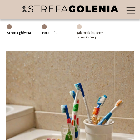
Strona główna
Poradnik
Jak brak higieny
jamy ustnej
wpływa na stan
zębów?