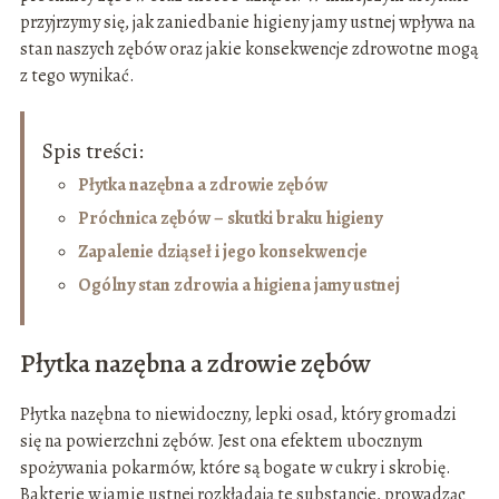
przyjrzymy się, jak zaniedbanie higieny jamy ustnej wpływa na
stan naszych zębów oraz jakie konsekwencje zdrowotne mogą
z tego wynikać.
Spis treści:
Płytka nazębna a zdrowie zębów
Próchnica zębów – skutki braku higieny
Zapalenie dziąseł i jego konsekwencje
Ogólny stan zdrowia a higiena jamy ustnej
Płytka nazębna a zdrowie zębów
Płytka nazębna to niewidoczny, lepki osad, który gromadzi
się na powierzchni zębów. Jest ona efektem ubocznym
spożywania pokarmów, które są bogate w cukry i skrobię.
Bakterie w jamie ustnej rozkładają te substancje, prowadząc