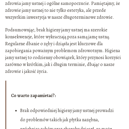
zdrowia jamy ustnej i ogólne samopoczucie. Pamiętajmy, że
zdrowie jamy ustnej to nie tylko estetyka, ale przede
wszystkim inwestycja w nasze długoterminowe zdrowie.
Podsumowując, brak higieny jamy ustnej ma szerokie
konsekwencje, które wykraczają poza samą jamę ustną.
Regularne dbanie o zęby i dziąsła jest kluczowe dla
zapobiegania poważnym problemom zdrowotnym. Higiena
jamy ustnej to codzienny obowiązek, który przynosi korzyści
zarówno w krótkim, jak i długim terminie, dbając o nasze
zdrowie i jakość życia.
Co warto zapamietać?:
Brak odpowiedniej higieny jamy ustnej prowadzi
do problemów takich jak płytka nazębna,