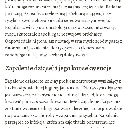
próchnicą. Zainfekowane zęby mogą stać się źródłem infekcji,
które mogą rozprzestrzeniać się na inne części ciała. Badania
pokazują, że osoby z nieleczoną próchnicą mają większe
ryzyko rozwoju chorób układu sercowo-naczyniowego.
Regularne wizyty u stomatologa oraz wczesne interwencje
mogą skutecznie zapobiegać rozwojowi próchnicy.
Odpowiednia higiena jamy ustnej, w tym mycie zębów pastą z
fluorem i używanie nici dentystycznej, są kluczowe w
zapobieganiu tej powszechnej dolegliwości.
Zapalenie dziąseł i jego konsekwencje
Zapalenie dziąseł to kolejny problem zdrowotny wynikający z
braku odpowiedniej higieny jamy ustnej. Pierwszym objawem
jest zazwyczaj zaczerwienienie i obrzęk dziąseł, które mogą
krwawić podczas szczotkowania. Jeżeli zapalenie dziąseł nie
zostanie wcześnie zdiagnozowane i leczone, może prowadzić
do poważniejszej choroby – zapalenia przyzębia. Zapalenie
przyzębia to infekcja, która atakuje tkanki podtrzymujące