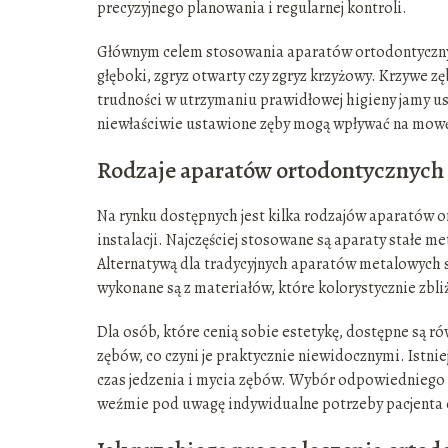
precyzyjnego planowania i regularnej kontroli.
Głównym celem stosowania aparatów ortodontycznych
głęboki, zgryz otwarty czy zgryz krzyżowy. Krzywe
trudności w utrzymaniu prawidłowej higieny jamy ust
niewłaściwie ustawione zęby mogą wpływać na mow
Rodzaje aparatów ortodontycznych 
Na rynku dostępnych jest kilka rodzajów aparatów 
instalacji. Najczęściej stosowane są aparaty stałe me
Alternatywą dla tradycyjnych aparatów metalowych 
wykonane są z materiałów, które kolorystycznie zbli
Dla osób, które cenią sobie estetykę, dostępne są r
zębów, co czyni je praktycznie niewidocznymi. Istni
czas jedzenia i mycia zębów. Wybór odpowiedniego 
weźmie pod uwagę indywidualne potrzeby pacjenta o