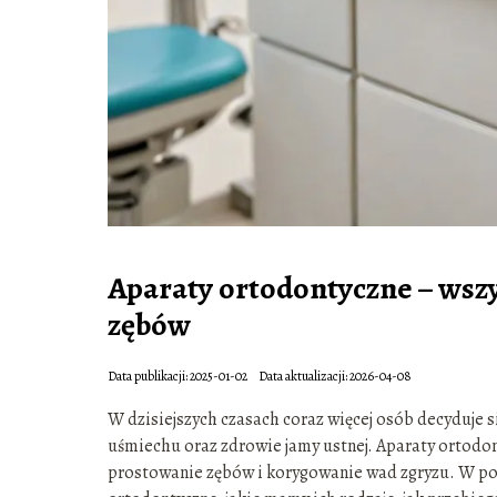
Aparaty ortodontyczne – wszy
zębów
Data publikacji: 2025-01-02
Data aktualizacji: 2026-04-08
W dzisiejszych czasach coraz więcej osób decyduje s
uśmiechu oraz zdrowie jamy ustnej. Aparaty ortodon
prostowanie zębów i korygowanie wad zgryzu. W poni