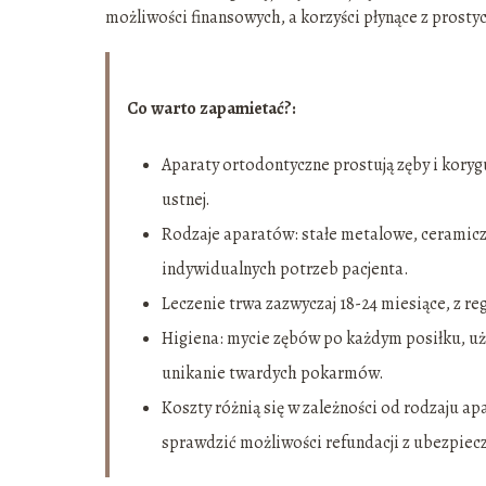
możliwości finansowych, a korzyści płynące z prosty
Co warto zapamietać?:
Aparaty ortodontyczne prostują zęby i koryg
ustnej.
Rodzaje aparatów: stałe metalowe, ceramicz
indywidualnych potrzeb pacjenta.
Leczenie trwa zazwyczaj 18-24 miesiące, z r
Higiena: mycie zębów po każdym posiłku, uży
unikanie twardych pokarmów.
Koszty różnią się w zależności od rodzaju a
sprawdzić możliwości refundacji z ubezpiec