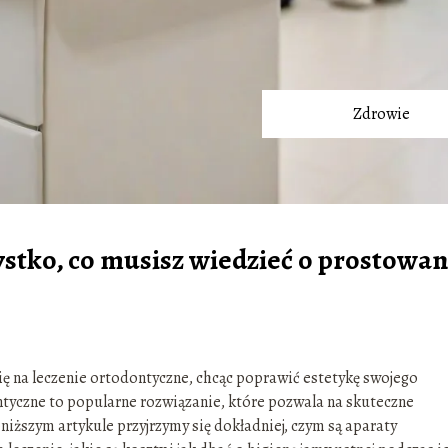
Zdrowie
stko, co musisz wiedzieć o prostowan
ię na leczenie ortodontyczne, chcąc poprawić estetykę swojego
tyczne to popularne rozwiązanie, które pozwala na skuteczne
ższym artykule przyjrzymy się dokładniej, czym są aparaty