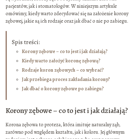
pacjentów, jak i stomatologów. W niniejszym artykule
omówimy, kiedy warto zdecydować się na założenie korony
zębowej, jakie są ich rodzaje oraz jak dbać o nie po zabiegu.
Spis treści:
Korony zębowe – co to jest i jak działają?
Kiedy warto założyć koronę zębową?
Rodzaje koron zębowych – co wybrać?
Jak przebiega proces zakładania korony?
Jak dbać o korony zębowe po zabiegu?
Korony zębowe – co to jest i jak działają?
Korona zębowa to proteza, która imituje naturalny ząb,
zarówno pod względem kształtu, jak i koloru. Jej głównym