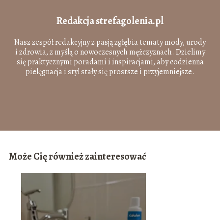
Redakcja strefagolenia.pl
Nasz zespół redakcyjny z pasją zgłębia tematy mody, urody
i zdrowia, z myślą o nowoczesnych mężczyznach. Dzielimy
się praktycznymi poradami i inspiracjami, aby codzienna
pielęgnacja i styl stały się prostsze i przyjemniejsze.
Może Cię również zainteresować