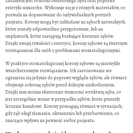
zadaniem jest ochrona osłabionego zęba oraz poprawa
estetyki uśmiechu. Wykonuje się je z różnych materiałów, co
pozwala na dopasowanie do indywidualnych potrzeb
pacjenta. Korony mogą być zakładane na zębach naturalnych,
które zostały odpowiednio przygotowane, lub na
implantach, które zastępują brakujące korzenie zębów.
Dzięki swojej trwałości i estetyce, korony zębowe są świetnym
rozwiązaniem dla osób z problemami stomatologicznymi.
W praktyce stomatologicznej korony zębowe są niezwykle
wszechstronnym rozwiązaniem. Ich zastosowanie nie
ogranicza się jedynie do poprawy wyglądu zębów, ale również
obejmuje ochronę zębów przed dalszym uszkodzeniem.
Dzięki nim można skutecznie wzmocnić strukturę zęba, co
jest szczególnie ważne w przypadku zębów, które przeszły
leczenie kanałowe. Korony pomagają również w sytuacjach,
gdy ząb uległ złamaniu, ukruszeniu lub przebarwieniu, co
znacząco wpływa na pewność siebie pacjenta.