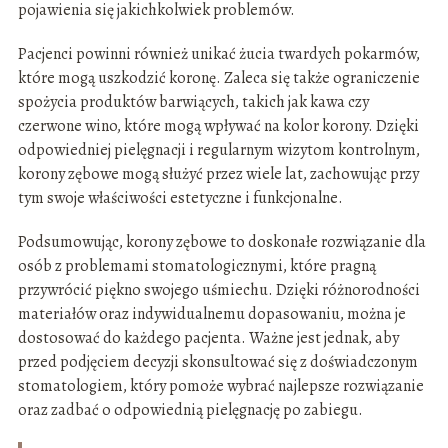
pojawienia się jakichkolwiek problemów.
Pacjenci powinni również unikać żucia twardych pokarmów,
które mogą uszkodzić koronę. Zaleca się także ograniczenie
spożycia produktów barwiących, takich jak kawa czy
czerwone wino, które mogą wpływać na kolor korony. Dzięki
odpowiedniej pielęgnacji i regularnym wizytom kontrolnym,
korony zębowe mogą służyć przez wiele lat, zachowując przy
tym swoje właściwości estetyczne i funkcjonalne.
Podsumowując, korony zębowe to doskonałe rozwiązanie dla
osób z problemami stomatologicznymi, które pragną
przywrócić piękno swojego uśmiechu. Dzięki różnorodności
materiałów oraz indywidualnemu dopasowaniu, można je
dostosować do każdego pacjenta. Ważne jest jednak, aby
przed podjęciem decyzji skonsultować się z doświadczonym
stomatologiem, który pomoże wybrać najlepsze rozwiązanie
oraz zadbać o odpowiednią pielęgnację po zabiegu.