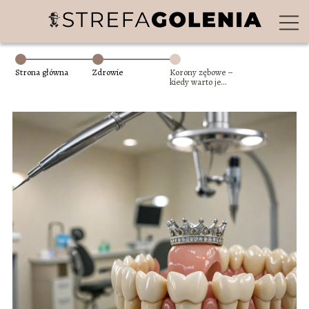
Strona główna
Zdrowie
Korony zębowe –
kiedy warto je
założyć i jakie są
ich rodzaje?