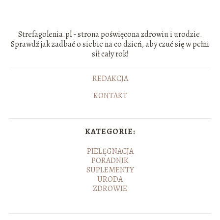
Strefagolenia.pl - strona poświęcona zdrowiu i urodzie.
Sprawdź jak zadbać o siebie na co dzień, aby czuć się w pełni
sił cały rok!
REDAKCJA
KONTAKT
KATEGORIE:
PIELĘGNACJA
PORADNIK
SUPLEMENTY
URODA
ZDROWIE