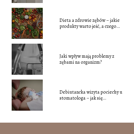
Dieta a zdrowie zębów – jakie
produkty warto jeść, a czego
unikać?
Jaki wpływ mają problemy z
zębami na organizm?
Debiutancka wizyta pociechy u
stomatologa – jak się
przygotować?