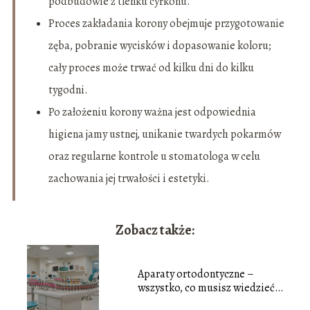
podbudowie z tlenku cyrkonu.
Proces zakładania korony obejmuje przygotowanie
zęba, pobranie wycisków i dopasowanie koloru;
cały proces może trwać od kilku dni do kilku
tygodni.
Po założeniu korony ważna jest odpowiednia
higiena jamy ustnej, unikanie twardych pokarmów
oraz regularne kontrole u stomatologa w celu
zachowania jej trwałości i estetyki.
Zobacz także:
Aparaty ortodontyczne –
wszystko, co musisz wiedzieć o
prostowaniu zębów