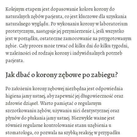
Kolejnym etapem jest dopasowanie koloru korony do
naturalnych zębów pacjenta, co jest kluczowe dla uzyskania
naturalnego wyglądu. Po wykonaniu korony w laboratorium
protetycznym, następuje jej przymierzenie i, jeśli wszystko
jest w porządku, ostateczne zamocowanie na przygotowanym
zębie. Cały proces może trwać od kilku dni do kilku tygodni,
w zależności od rodzaju korony i indywidualnych potrzeb
pacjenta.
Jak dbać o korony zębowe po zabiegu?
Po założeniu korony zębowej niezbędna jest odpowiednia
higiena jamy ustnej, aby zapewnić jej długowieczność oraz
zdrowie dziąseł. Warto pamiętać o regularnym
szczotkowaniu zębów, używaniu nici dentystycznej oraz
płynów do płukania jamy ustnej. Niezwykle ważne jest
również regularne kontrolowanie stanu uzębienia u
stomatologa, co pozwala na szybką reakcję w przypadku