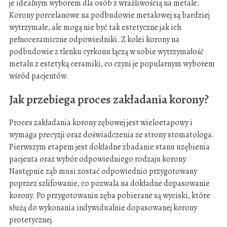
je idealnym wyborem dla osób z wrażliwością na metale.
Korony porcelanowe na podbudowie metalowej są bardziej
wytrzymałe, ale mogą nie być tak estetyczne jak ich
pełnoceramiczne odpowiedniki. Z kolei korony na
podbudowie z tlenku cyrkonu łączą w sobie wytrzymałość
metalu z estetyką ceramiki, co czyni je popularnym wyborem
wśród pacjentów.
Jak przebiega proces zakładania korony?
Proces zakładania korony zębowej jest wieloetapowy i
wymaga precyzji oraz doświadczenia ze strony stomatologa.
Pierwszym etapem jest dokładne zbadanie stanu uzębienia
pacjenta oraz wybór odpowiedniego rodzaju korony.
Następnie ząb musi zostać odpowiednio przygotowany
poprzez szlifowanie, co pozwala na dokładne dopasowanie
korony. Po przygotowaniu zęba pobierane są wyciski, które
służą do wykonania indywidualnie dopasowanej korony
protetycznej.