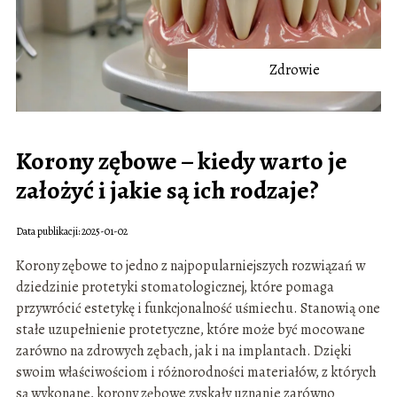
Zdrowie
Korony zębowe – kiedy warto je
założyć i jakie są ich rodzaje?
Data publikacji: 2025-01-02
Korony zębowe to jedno z najpopularniejszych rozwiązań w
dziedzinie protetyki stomatologicznej, które pomaga
przywrócić estetykę i funkcjonalność uśmiechu. Stanowią one
stałe uzupełnienie protetyczne, które może być mocowane
zarówno na zdrowych zębach, jak i na implantach. Dzięki
swoim właściwościom i różnorodności materiałów, z których
są wykonane, korony zębowe zyskały uznanie zarówno