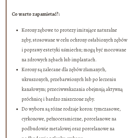
Co warto zapamietać?:
Korony zębowe to protezy imitujące naturalne
zęby, stosowane w celu ochrony osłabionych zębów
i poprawy estetyki uśmiechu; mogą być mocowane
na zdrowych zębach lub implantach.
Korony są zalecane dla zębów złamanych,
ukruszonych, przebarwionych lub po leczeniu
kanałowym; przeciwwskazania obejmują aktywną
próchnicę i bardzo zniszczone zęby.
Do wyboru są różne rodzaje koron: tymczasowe,
cyrkonowe, pełnoceramiczne, porcelanowe na
podbudowie metalowej oraz porcelanowe na