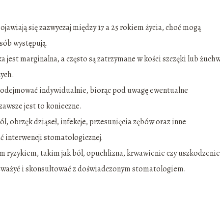
pojawiają się zazwyczaj między 17 a 25 rokiem życia, choć mogą
osób występują.
 jest marginalna, a często są zatrzymane w kości szczęki lub żuchw
ych.
 podejmować indywidualnie, biorąc pod uwagę ewentualne
 zawsze jest to konieczne.
obrzęk dziąseł, infekcje, przesunięcia zębów oraz inne
 interwencji stomatologicznej.
m ryzykiem, takim jak ból, opuchlizna, krwawienie czy uszkodzenie
ozważyć i skonsultować z doświadczonym stomatologiem.