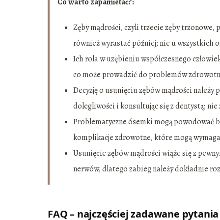
Co warto zapamietać?:
Zęby mądrości, czyli trzecie zęby trzonowe, 
również wyrastać później; nie u wszystkich 
Ich rola w uzębieniu współczesnego człowieka
co może prowadzić do problemów zdrowotn
Decyzję o usunięciu zębów mądrości należy
dolegliwości i konsultując się z dentystą; nie
Problematyczne ósemki mogą powodować ból, 
komplikacje zdrowotne, które mogą wymagać
Usunięcie zębów mądrości wiąże się z pewny
nerwów, dlatego zabieg należy dokładnie r
FAQ – najczęściej zadawane pytania