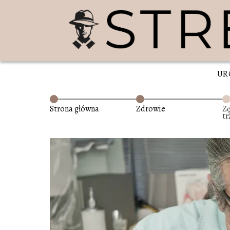
UR
Strona główna
Zdrowie
Zę
tr