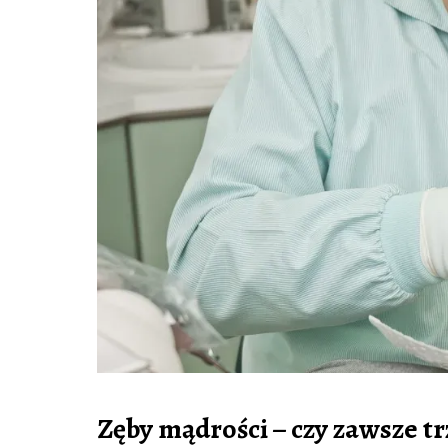
Zęby mądrości – czy zawsze t