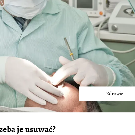
Zdrowie
rzeba je usuwać?