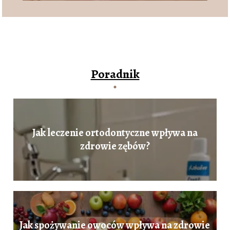
Poradnik
Jak leczenie ortodontyczne wpływa na
zdrowie zębów?
Jak spożywanie owoców wpływa na zdrowie