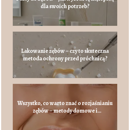
dla swoich potrzeb?
Lakowanie zębów – czy to skuteczna
metoda ochrony przed próchnicą?
Wszystko, co warto znać o rozjaśnianiu
zębów – metody domowe i
profesjonalne.