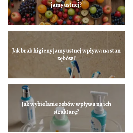
jamy ustnej?
Jak brak higieny jamy ustnej wpływa na stan
zębów?
Jak wybielanie zębów wpływa na ich
strukturę?