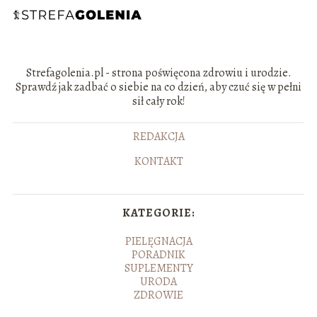
Strefagolenia.pl - strona poświęcona zdrowiu i urodzie.
Sprawdź jak zadbać o siebie na co dzień, aby czuć się w pełni
sił cały rok!
REDAKCJA
KONTAKT
KATEGORIE:
PIELĘGNACJA
PORADNIK
SUPLEMENTY
URODA
ZDROWIE