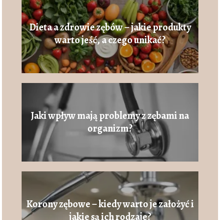
Dieta a zdrowie zębów – jakie produkty
warto jeść, a czego unikać?
Jaki wpływ mają problemy z zębami na
organizm?
Korony zębowe – kiedy warto je założyć i
jakie są ich rodzaje?