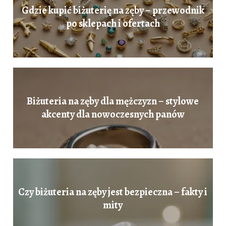
Gdzie kupić biżuterię na zęby – przewodnik
po sklepach i ofertach
Biżuteria na zęby dla mężczyzn – stylowe
akcenty dla nowoczesnych panów
Czy biżuteria na zęby jest bezpieczna – fakty i
mity